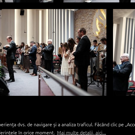
iența dvs. de navigare și a analiza traficul. Făcând clic pe „Acc
eferințele în orice moment.
Mai multe detalii, aici...