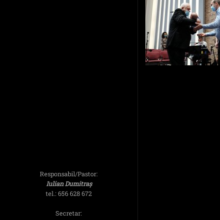
Responsabil/Pastor:
Iulian Dumitraș
tel.: 656 628 672
Secretar: