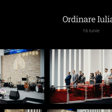
Ordinare Iuli
16 Iunie