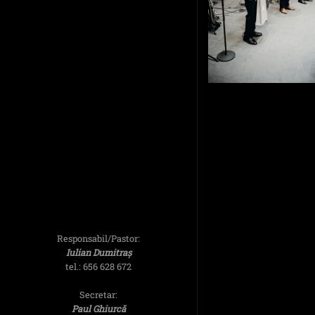
Responsabil/Pastor:
Iulian Dumitraș
tel.: 656 628 672
Secretar:
Paul Ghiurcă